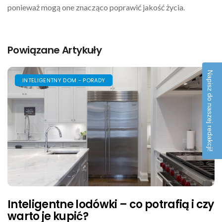
ponieważ mogą one znacząco poprawić jakość życia.
Powiązane Artykuły
Napisz do naszej redakcji!
INTELIGENTNY DOM - PORADY
Inteligentne lodówki – co potrafią i czy
warto je kupić?