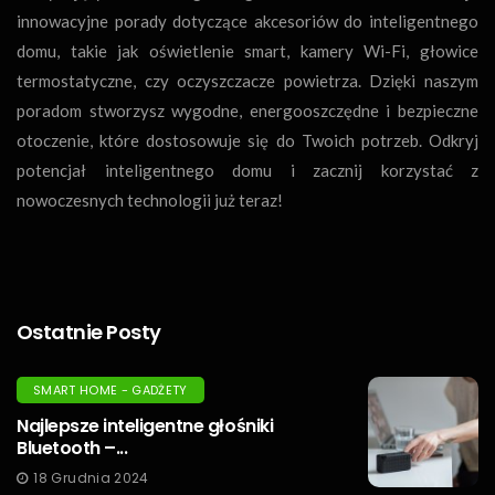
innowacyjne porady dotyczące akcesoriów do inteligentnego
domu, takie jak oświetlenie smart, kamery Wi-Fi, głowice
termostatyczne, czy oczyszczacze powietrza. Dzięki naszym
poradom stworzysz wygodne, energooszczędne i bezpieczne
otoczenie, które dostosowuje się do Twoich potrzeb. Odkryj
potencjał inteligentnego domu i zacznij korzystać z
nowoczesnych technologii już teraz!
Ostatnie Posty
SMART HOME - GADŻETY
Najlepsze inteligentne głośniki
Bluetooth –...
18 Grudnia 2024