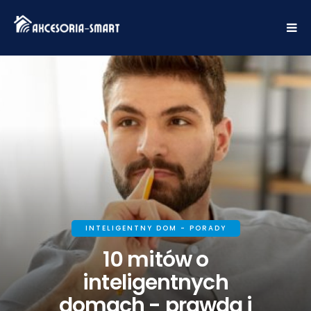
INTELIGENTNY DOM - PORADY
10 mitów o
inteligentnych
domach - prawda i