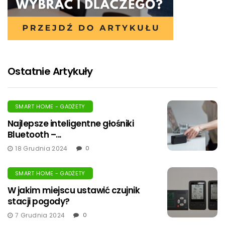
Ostatnie Artykuły
SMART HOME - GADŻETY
Najlepsze inteligentne głośniki
Bluetooth –...
18 Grudnia 2024
0
SMART HOME - GADŻETY
W jakim miejscu ustawić czujnik
stacji pogody?
7 Grudnia 2024
0