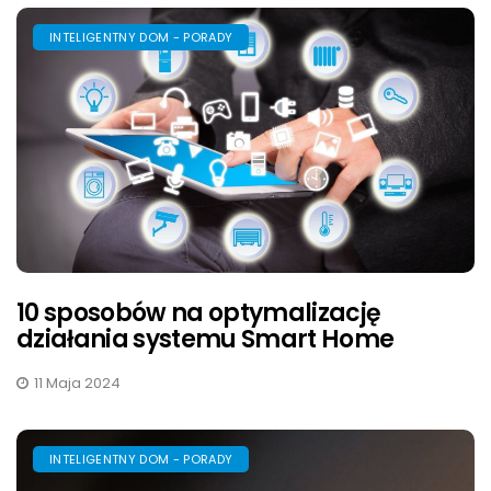
INTELIGENTNY DOM - PORADY
10 sposobów na optymalizację
działania systemu Smart Home
11 Maja 2024
INTELIGENTNY DOM - PORADY