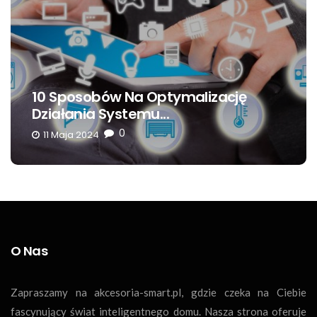
Poradnik: Instalacja Głowicy
Termostatycznej Do...
0
7 Września 2023
O Nas
Zapraszamy na akcesoria-smart.pl, gdzie czeka na Ciebie
fascynujący świat inteligentnego domu. Nasza strona oferuje