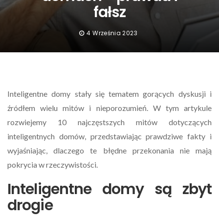
fałsz
4 Września 2023
Inteligentne domy stały się tematem gorących dyskusji i
źródłem wielu mitów i nieporozumień. W tym artykule
rozwiejemy 10 najczęstszych mitów dotyczących
inteligentnych domów, przedstawiając prawdziwe fakty i
wyjaśniając, dlaczego te błędne przekonania nie mają
pokrycia w rzeczywistości.
Inteligentne domy są zbyt
drogie