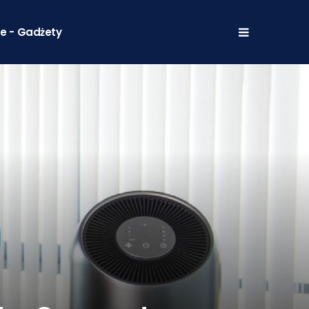
e - Gadżety