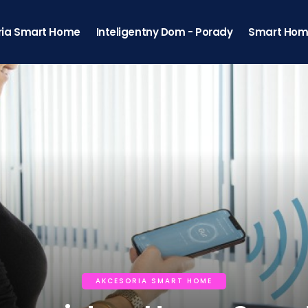
ria Smart Home
Inteligentny Dom - Porady
Smart Hom
AKCESORIA SMART HOME