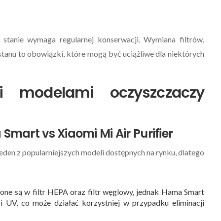
tanie wymaga regularnej konserwacji. Wymiana filtrów,
tanu to obowiązki, które mogą być uciążliwe dla niektórych
i modelami oczyszczaczy
mart vs Xiaomi Mi Air Purifier
eden z popularniejszych modeli dostępnych na rynku, dlatego
ne są w filtr HEPA oraz filtr węglowy, jednak Hama Smart
 i UV, co może działać korzystniej w przypadku eliminacji