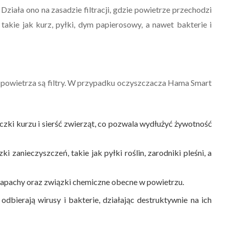
Działa ono na zasadzie filtracji, gdzie powietrze przechodzi
 takie jak kurz, pyłki, dym papierosowy, a nawet bakterie i
wietrza są filtry. W przypadku oczyszczacza Hama Smart
zki kurzu i sierść zwierząt, co pozwala wydłużyć żywotność
i zanieczyszczeń, takie jak pyłki roślin, zarodniki pleśni, a
 zapachy oraz związki chemiczne obecne w powietrzu.
dbierają wirusy i bakterie, działając destruktywnie na ich