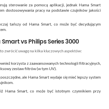
erują sterowanie za pomocą aplikacji, jednak Hama Smart
stem dostosowywania pracy na podstawie czujników jakości
zwyczaj tańszy od Hama Smart, co może być decydującym
tem.
mart vs Philips Series 3000
rto zwrócić uwagę na kilka kluczowych aspektów:
również korzysta z zaawansowanych technologii filtracyjnych,
ksowy zestaw filtrów (w tym UV).
gooszczędne, ale Hama Smart wydaje się mieć lepszy system
ujnikom.
y niż Hama Smart, co może być istotnym czynnikiem przy