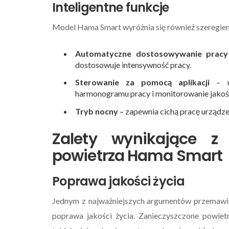
Inteligentne funkcje
Model Hama Smart wyróżnia się również szeregiem i
Automatyczne dostosowywanie pracy
dostosowuje intensywność pracy.
Sterowanie za pomocą aplikacji
– um
harmonogramu pracy i monitorowanie jakośc
Tryb nocny
– zapewnia cichą pracę urządzen
Zalety wynikające z 
powietrza Hama Smart
INTELIGENTNY DOM -
Poprawa jakości życia
Jednym z najważniejszych argumentów przemawia
poprawa jakości życia. Zanieczyszczone powie