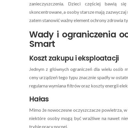
zanieczyszczenia. Dzieci częściej bawią si
skoncentrowane, a osoby starsze mają zazwyczaj
zatem stanowić ważny element ochrony zdrowia ty
Wady i ograniczenia o
Smart
Koszt zakupu i eksploatacji
Jednym z głównych ograniczeń dla wielu osób 
ceny urządzeń tego typu znacznie spadły w ostat
regularna wymiana filtrów oraz koszty energii e
Hałas
Mimo że nowoczesne oczyszczacze powietrza, w t
niektóre osoby mogą być wrażliwe na nawet niew
trybie pracy nocnej.