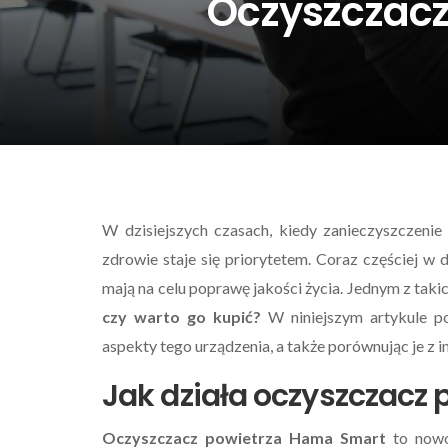
Oczyszczacz
W dzisiejszych czasach, kiedy zanieczyszczeni
zdrowie staje się priorytetem. Coraz częściej w
mają na celu poprawę jakości życia. Jednym z taki
czy warto go kupić?
W niniejszym artykule po
aspekty tego urządzenia, a także porównując je z 
Jak działa oczyszczacz
Oczyszczacz powietrza Hama Smart
to nowo