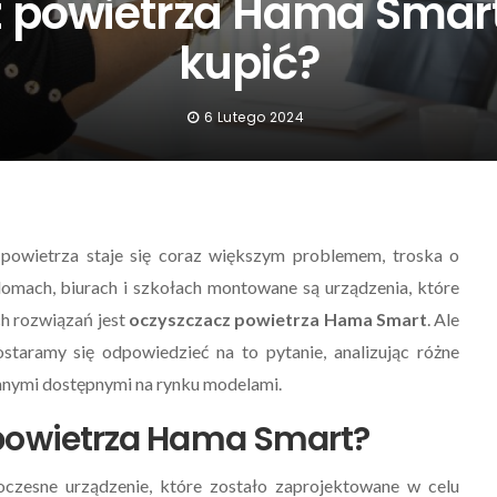
 powietrza Hama Smart
kupić?
6 Lutego 2024
e powietrza staje się coraz większym problemem, troska o
 domach, biurach i szkołach montowane są urządzenia, które
ch rozwiązań jest
oczyszczacz powietrza Hama Smart
. Ale
staramy się odpowiedzieć na to pytanie, analizując różne
innymi dostępnymi na rynku modelami.
 powietrza Hama Smart?
czesne urządzenie, które zostało zaprojektowane w celu