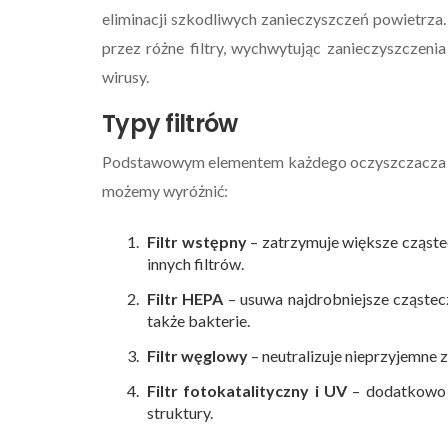
eliminacji szkodliwych zanieczyszczeń powietrza. 
przez różne filtry, wychwytując zanieczyszczenia
wirusy.
Typy filtrów
Podstawowym elementem każdego oczyszczacza po
możemy wyróżnić:
Filtr wstępny
– zatrzymuje większe cząstec
innych filtrów.
Filtr HEPA
– usuwa najdrobniejsze cząsteczk
także bakterie.
Filtr węglowy
– neutralizuje nieprzyjemne
Filtr fotokatalityczny i UV
– dodatkowo o
struktury.