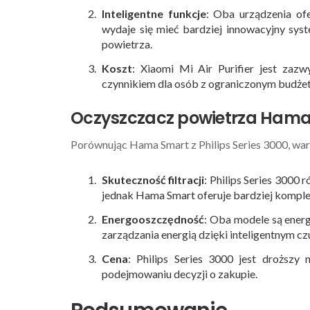
Inteligentne funkcje
: Oba urządzenia of
wydaje się mieć bardziej innowacyjny sy
powietrza.
Koszt
: Xiaomi Mi Air Purifier jest za
czynnikiem dla osób z ograniczonym budże
Oczyszczacz powietrza Hama S
Porównując Hama Smart z Philips Series 3000, wa
Skuteczność filtracji
: Philips Series 3000 
jednak Hama Smart oferuje bardziej komple
Energooszczędność
: Oba modele są ener
zarządzania energią dzięki inteligentnym cz
Cena
: Philips Series 3000 jest droższ
podejmowaniu decyzji o zakupie.