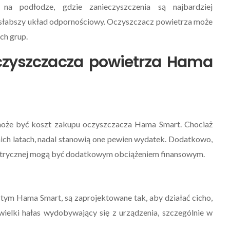
ę na podłodze, gdzie zanieczyszczenia są najbardziej
 słabszy układ odpornościowy. Oczyszczacz powietrza może
ch grup.
czyszczacza powietrza Hama
może być koszt zakupu oczyszczacza Hama Smart. Chociaż
nich latach, nadal stanowią one pewien wydatek. Dodatkowo,
lektrycznej mogą być dodatkowym obciążeniem finansowym.
ym Hama Smart, są zaprojektowane tak, aby działać cicho,
ielki hałas wydobywający się z urządzenia, szczególnie w